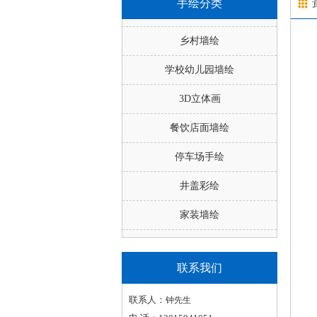
手绘分类
乡村墙绘
学校幼儿园墙绘
3D立体画
餐饮店面墙绘
停车场手绘
井盖彩绘
家装墙绘
联系我们
联系人：
钟先生