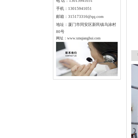
电 话：
13015941051
手机：
13015941051
邮箱：
315173316@qq.com
地址：
厦门市同安区新民镇乌涂村
80号
网址：
www.xmqianghui.com