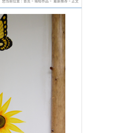
您当前位置：
首页
> 墙绘作品 >
最新推荐
> 正文