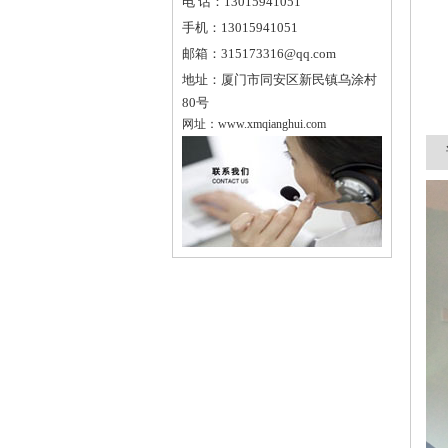
电 话：
13015941051
手机：
13015941051
邮箱：
315173316@qq.com
地址：
厦门市同安区新民镇乌涂村
80号
网址：
www.xmqianghui.com