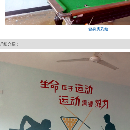
健身房彩绘
详细介绍：