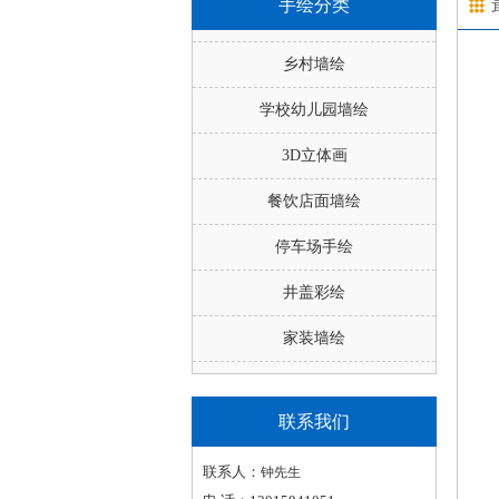
手绘分类
乡村墙绘
学校幼儿园墙绘
3D立体画
餐饮店面墙绘
停车场手绘
井盖彩绘
家装墙绘
联系我们
联系人：
钟先生