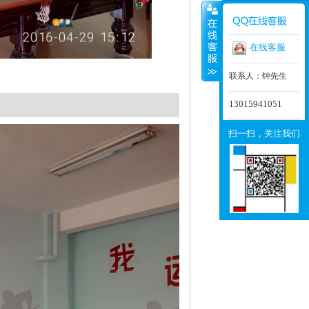
在线客服
联系人：钟先生
13015941051
扫一扫，关注我们