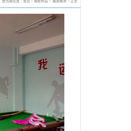
您当前位置：
首页
> 墙绘作品 >
最新推荐
> 正文