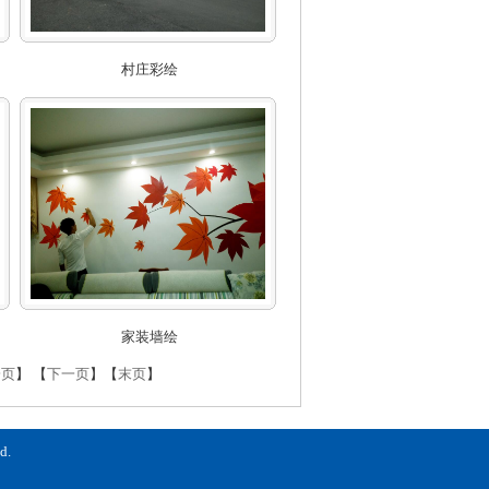
村庄彩绘
家装墙绘
一页
】 【
下一页
】【
末页
】
d.