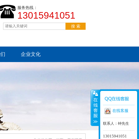
服务热线：
13015941051
我们
企业文化
在线客服
联系人：钟先生
13015941051