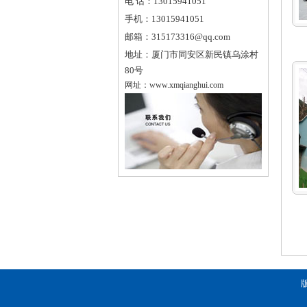
电 话：
13015941051
手机：
13015941051
邮箱：
315173316@qq.com
地址：
厦门市同安区新民镇乌涂村
80号
网址：
www.xmqianghui.com
版