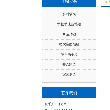
手绘分类
乡村墙绘
学校幼儿园墙绘
3D立体画
餐饮店面墙绘
停车场手绘
井盖彩绘
家装墙绘
联系我们
联系人：
钟先生