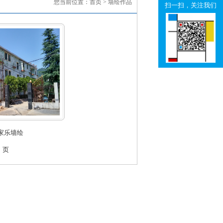
您当前位置：
首页
> 墙绘作品
扫一扫，关注我们
家乐墙绘
】页